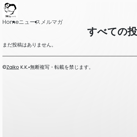
Home
ニュース
メルマガ
すべての
まだ投稿はありません。
©
Zaiko
K.K.
•
無断複写・転載を禁じます。