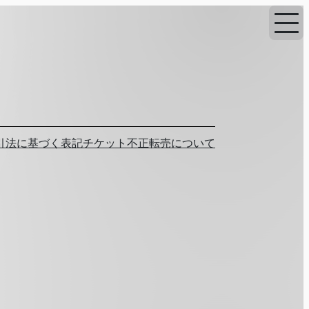
引法に基づく表記
チケット不正転売について